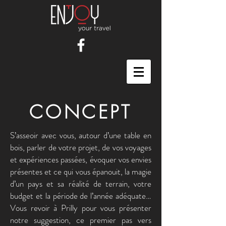
CONCEPT
S’asseoir avec vous, autour d’une table en
bois, parler de votre projet, de vos voyages
et expériences passées, évoquer vos envies
présentes et ce qui vous épanouit, la magie
d’un pays et sa réalité de terrain, votre
budget et la période de l’année adéquate…
Vous revoir à Prilly pour vous présenter
notre suggestion, ce premier pas vers