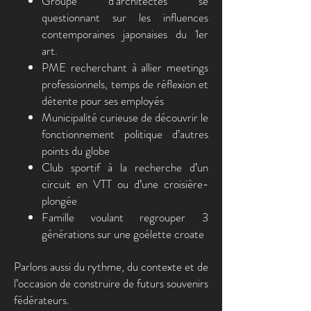
Groupe d’architectes se
questionnant sur les influences
contemporaines japonaises du 1er
art.
PME recherchant à allier meetings
professionnels, temps de réflexion et
détente pour ses employés
Municipalité curieuse de découvrir le
fonctionnement politique d’autres
points du globe
Club sportif à la recherche d’un
circuit en VTT ou d’une croisière-
plongée
Famille voulant regrouper 3
générations sur une goélette croate
Parlons aussi du rythme, du contexte et de
l’occasion de construire de futurs souvenirs
fédérateurs.