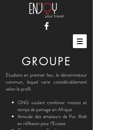
GROUPE
Etudions en premier lieu, le dénominateur
commun, lequel varie considérablement
selon le profil.
ONG voulant combiner mission et
temps de partage en Afrique
Amicale des amateurs de Pur Malt
en réflexion pour l’Ecosse