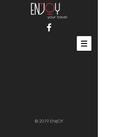
© 2019 ENtJOY